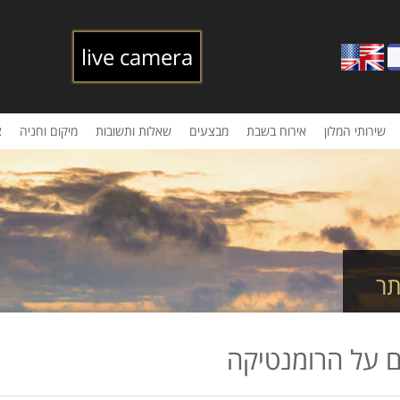
live camera
שירותי המלון
אירוח בשבת
מבצעים
שאלות ותשובות
מיקום וחניה
צ
תר
ם על הרומנטיקה