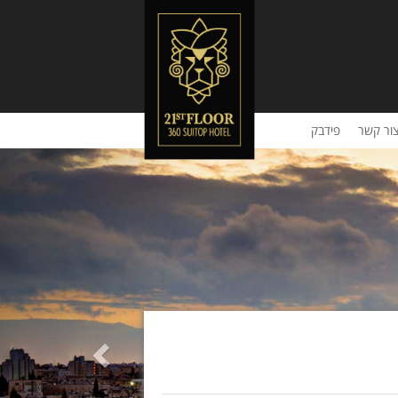
ור קשר
פידבק
Previous