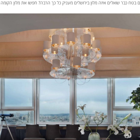
 בטח כבר שואלים איזה מלון בירושלים מעניק כל כך הרבה? חפשו את מלון הקומה ה- 