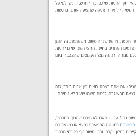
אל תוך הזוגיות שלכם, כדי לחדש, לרגש, לפלפל
ם המשקיף לעיר העתיקה שמציפה אותנו ברגשות
יפה רופפת, או שהשגרה פשוט משעממת, זה הזמן
חומים האחרים בחיינו. החצי השני שלנו לזוגיות
לכם מנוחה ורגיעה מכל העומסים שהצטברו ביום
יה? אם אתם באמת רוצים זמן איכות ביחד, כזה
לצאת מהשיגרה, לנסות משהו שעוד לא ניסיתם.
שות נכון? עכשיו תארו לעצמכם שהנוף המרהיב,
בירושלים
בסוויטה המפוארת נמצא או נמצאת גם
מים במלון יוקרתי והכי חשוב נוף פנורמי מרהיב