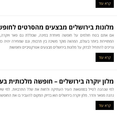
קרא עוד
מלונות בירושלים מבצעים מהסרטים לחופש
אם אתם בטח חולמים על חופשה מיוחדת במינה, שכוללת גם פאר ויוקרה,
המתויירות ביותר בעולם, המהווה מוקד משיכה בין תרבותי, וגם שמחירה יהיה כז
צריכים להתחיל לבדוק על מלונות בירושלים מבצעים אטרקטיביים וחופשות
קרא עוד
מלון יוקרה בירושלים – חופשה מלכותית בע
למי שנהנה לטייל בסמטאות העיר העתיקה ולחוות את שלל התרבויות. למי שיו
נהנה מפאר והדר. מלון יוקרה בירושלים הוא בדיוק המקום להעביר בו את החופשה
קרא עוד