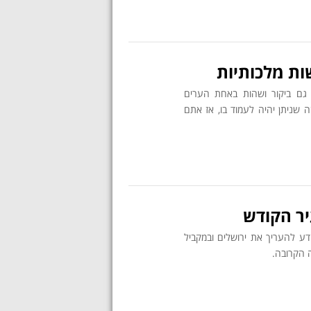
ות מלכותיות
 גם ביקור ושהות באחת הערים
ה שניתן יהיה לעמוד בו, אז אתם
יר הקודש
דע להעריך את ירושלים ובמקביל
 הקרובה.