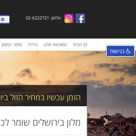
טלפון: 02-6222721
דף הבית
הסוויטות שלנו
גלריה
סיפור המותג
נגישות
Next
הזמן עכשיו במחיר הזול ביו
הזמינו עכשיו
מלון בירושלים שומר לכ