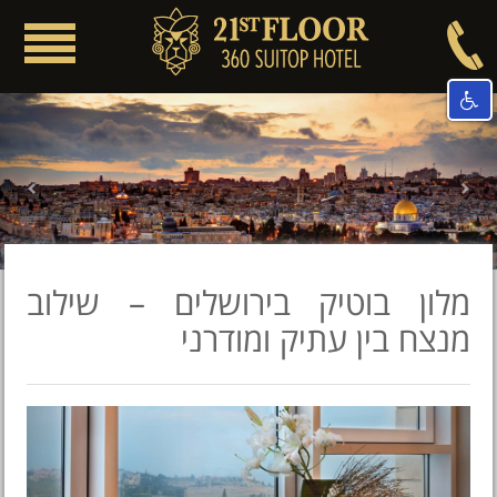
Toggle
igation
ious
Next
מלון בוטיק בירושלים – שילוב
מנצח בין עתיק ומודרני
evious
Next