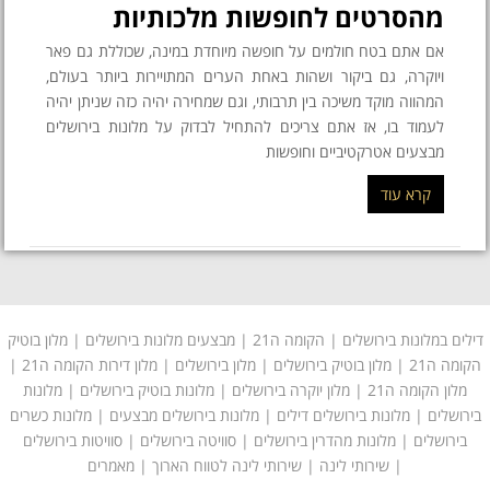
מהסרטים לחופשות מלכותיות
אם אתם בטח חולמים על חופשה מיוחדת במינה, שכוללת גם פאר
ויוקרה, גם ביקור ושהות באחת הערים המתויירות ביותר בעולם,
המהווה מוקד משיכה בין תרבותי, וגם שמחירה יהיה כזה שניתן יהיה
לעמוד בו, אז אתם צריכים להתחיל לבדוק על מלונות בירושלים
מבצעים אטרקטיביים וחופשות
קרא עוד
דילים במלונות בירושלים
|
הקומה ה21
|
מבצעים מלונות בירושלים
| מלון בוטיק
הקומה ה21 |
מלון בוטיק בירושלים
|
מלון בירושלים
| מלון דירות הקומה ה21 |
מלון הקומה ה21
|
מלון יוקרה בירושלים
|
מלונות בוטיק בירושלים
|
מלונות
בירושלים
|
מלונות בירושלים דילים
|
מלונות בירושלים מבצעים
|
מלונות כשרים
בירושלים
|
מלונות מהדרין בירושלים
| סוויטה בירושלים | סוויטות בירושלים
|
שירותי לינה
| שירותי לינה לטווח הארוך |
מאמרים