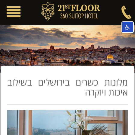
Toggle
igation
ious
Next
מלונות כשרים בירושלים בשילוב
איכות ויוקרה
evious
Next