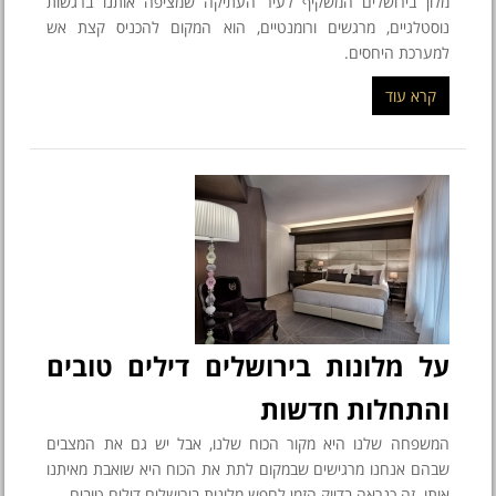
מלון בירושלים המשקיף לעיר העתיקה שמציפה אותנו ברגשות
נוסטלגיים, מרגשים ורומנטיים, הוא המקום להכניס קצת אש
למערכת היחסים.
קרא עוד
על מלונות בירושלים דילים טובים
והתחלות חדשות
המשפחה שלנו היא מקור הכוח שלנו, אבל יש גם את המצבים
שבהם אנחנו מרגישים שבמקום לתת את הכוח היא שואבת מאיתנו
אותו. זה כנראה בדיוק הזמן לחפש מלונות בירושלים דילים טובים.