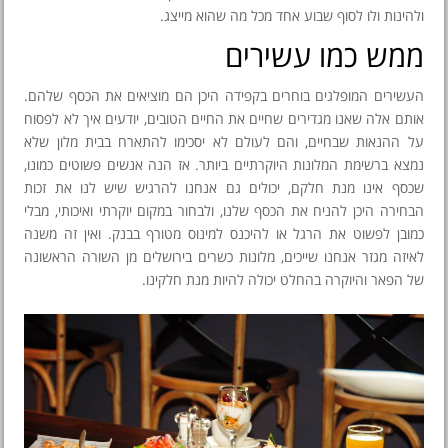
ולהינות ולו לסוף שבוע אחד מכל מה שהוא מייצג.
ממש כמו עשירים
העשירים המופלגים בוחרים בקפידה היכן הם מוציאים את הכסף שלהם.
אותם אלה שאנו מגדירים שחיים את החיים הטובים, יודעים איך לא לפסוח
על ההנאות שבחיים, והם לעולם לא יסכימו להתארח בבית מלון שלא
נמצא ברשימת המלונות היוקרתיים ביותר. אז הנה אנשים פשוטים כמונו,
שכסף אינו מנת חלקם, יכולים גם אנחנו להרגיש שיש לנו את זכות
הבחירה היכן להניח את הכסף שלנו, ולבחור במקום יוקרתי ואיכותי, מבלי
כמובן לפשוט את הרגל או להיכנס למינוס מטורף בבנק. ואין זה משנה
לאיזה מגזר אנחנו שייכים, מלונות כשרים בירושלים מן השורה הראשונה
של הפאר והיוקרה בהחלט יכולה להיות מנת חלקינו.