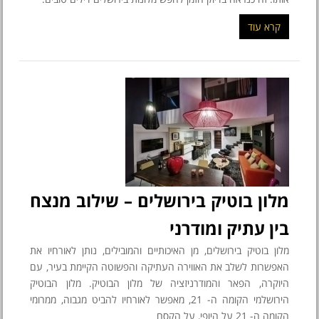
קרא עוד
מלון בוטיק בירושלים – שילוב מנצח
בין עתיק ומודרני
מלון בוטיק בירושלים, מן האיכותיים והמובילים, נותן לאורחיו את
האפשרות לשלב את האווירה העתיקה והפשוטה הקיימת בעיר, עם
היוקרה, הפאר והמודרניזציה של מלון הבוטיק. מלון הבוטיק
הירושלמי הקומה ה- 21, מאפשר לאורחיו להביט מגבוה, ממרומי
הקומה ה- 21 על היופי, על הקסם