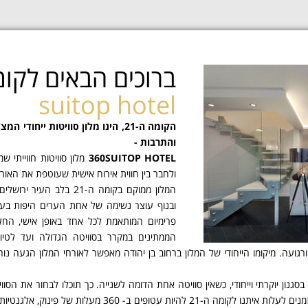
ברוכים הבאים לקומה 1
suitop hotel
הקומה ה-21, הינו מלון סוויטות ייח
והתרבות -
360SUITOP HOTEL
מלון סוויטות חווייתי 
ולחבר בין חווית אירוח אישית שעוטפת את האור
המלון ממוקם בקומה ה-21 ב
ובנוף עוצר נשימה של אחת הערים היפות בעולם
פרימיום המותאמת לכל אחד באופן אישי, הח
הממתינים במקרר בסוויטה הגדולה ועד לטיולי
רגועה. מיקומו הייחודי של המלון ברחוב בן יהודה מאפשר לאורחי המלון הגעה 
ויטה מעוצבת בסגנון יוקרתי וייחודי, כשאין סוויטה אחת הדומה לשנייה. כך תוכלו לבחור א