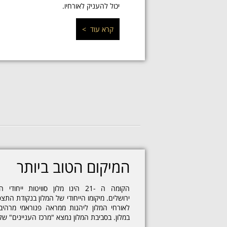
יכול להעניק לאורחיו.
קרא עוד >
המיקום הטוב ביותר
ירושלים. מיקומו הייחודי של המלון בנקודת התצ
לאורחי המלון ליהנות ממראה פנוראמי מרהי
במלון. בסביבת המלון נמצא "מרכז העניינים" של