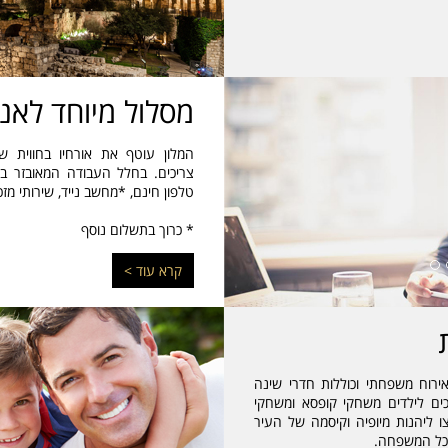
מסלול מיוחד לאנ
המלון עוטף את אורחיו בחווית 
צריכים. בחלל העבודה המאובזר בס
טלפון חינם, *מחשב נייד, שירותי מזכ
* כרוך בתשלום נוסף
קרא עוד >
ירוח משפחתי וכוללות חדרי שינה
כים לילדים משחקי קופסא ומשחקי
 WII. בנוסף, אם תרצו ליהנות מיופיה וקיסמה של העיר
 לכל המשפחה.