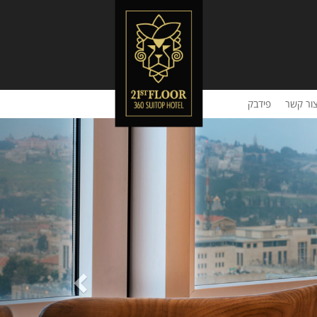
ור קשר
פידבק
Previous