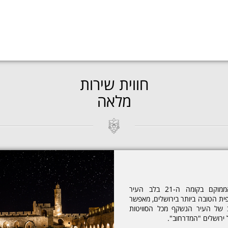
חווית שירות
מלאה
הקומה ה -21 הינו מלון סוויטות ייחודי הממוקם בקומה ה-21 בלב העיר
פית הטובה ביותר בירושלים, מאפשר
ב של העיר הנשקף מכל הסוויטות
 ירושלים "המדרחוב".