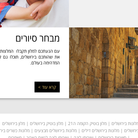
מבחר סיורים
עם הגעתכם למלון תקבלו המלצות לט
את שהותכם בירושלים, תוכלו גם ל
המדהימה בעולם.
קרא עוד >
ונות בירושלים
| מלון בוטיק הקומה ה21 |
מלון בוטיק בירושלים
|
מלון בירושלים
| 
ירושלים
|
מלונות בירושלים דילים
|
מלונות בירושלים מבצעים
|
מלונות כשרים ביר
| סוויטות בירושלים |
שירותי לינה
| שירותי לינה לטווח הארוך |
מאמרים